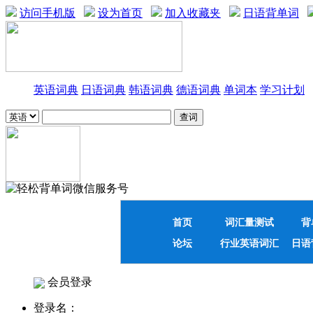
访问手机版
设为首页
加入收藏夹
日语背单词
英语词典
日语词典
韩语词典
德语词典
单词本
学习计划
首页
词汇量测试
背
论坛
行业英语词汇
日语
会员登录
登录名：