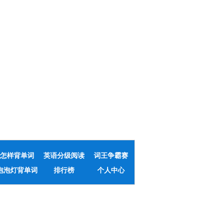
怎样背单词
英语分级阅读
词王争霸赛
泡泡灯背单词
排行榜
个人中心