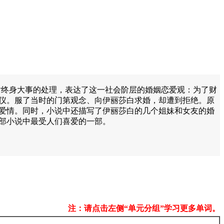
女对终身大事的处理，表达了这一社会阶层的婚姻恋爱观：为了财
仪。服了当时的门第观念、向伊丽莎白求婚，却遭到拒绝。原
爱情。同时，小说中还描写了伊丽莎白的几个姐妹和女友的婚
部小说中最受人们喜爱的一部。
注：请点击左侧“单元分组”学习更多单词。