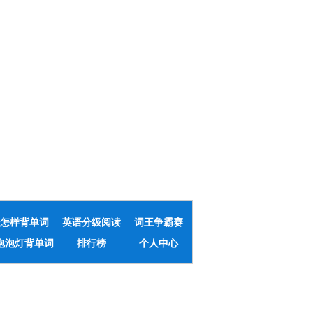
怎样背单词
英语分级阅读
词王争霸赛
泡泡灯背单词
排行榜
个人中心