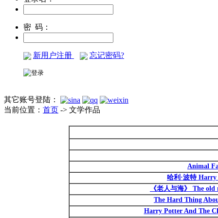
密 码：
新用户注册
忘记密码?
其它账号登陆：
当前位置：
首页
-> 文学作品
Animal F
哈利·波特 Harry P
《老人与海》 The old ma
The Hard Thing Abou
Harry Potter And The C