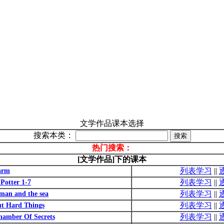
文学作品课本选择
搜索本类：
热门搜索：
[文学作品]下的课本
列表学习
||
arm
列表学习
||
otter 1-7
列表学习
||
n and the sea
列表学习
||
t Hard Things
列表学习
||
hamber Of Secrets