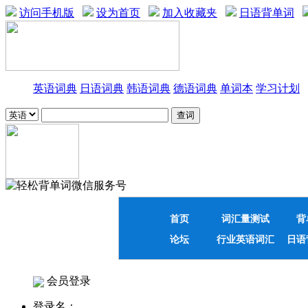
访问手机版
设为首页
加入收藏夹
日语背单词
英语词典
日语词典
韩语词典
德语词典
单词本
学习计划
首页
词汇量测试
背
论坛
行业英语词汇
日语
会员登录
登录名：