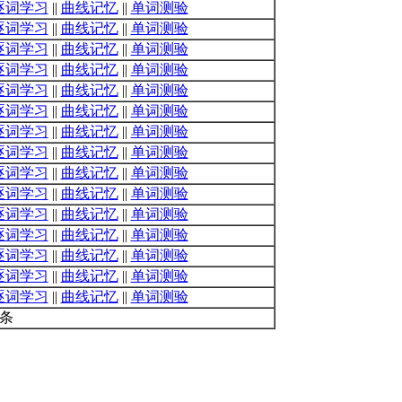
逐词学习
||
曲线记忆
||
单词测验
逐词学习
||
曲线记忆
||
单词测验
逐词学习
||
曲线记忆
||
单词测验
逐词学习
||
曲线记忆
||
单词测验
逐词学习
||
曲线记忆
||
单词测验
逐词学习
||
曲线记忆
||
单词测验
逐词学习
||
曲线记忆
||
单词测验
逐词学习
||
曲线记忆
||
单词测验
逐词学习
||
曲线记忆
||
单词测验
逐词学习
||
曲线记忆
||
单词测验
逐词学习
||
曲线记忆
||
单词测验
逐词学习
||
曲线记忆
||
单词测验
逐词学习
||
曲线记忆
||
单词测验
逐词学习
||
曲线记忆
||
单词测验
逐词学习
||
曲线记忆
||
单词测验
0条