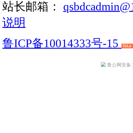
站长邮箱：
qsbdcadmin@
说明
鲁ICP备10014333号-15
51La
鲁公网安备 37