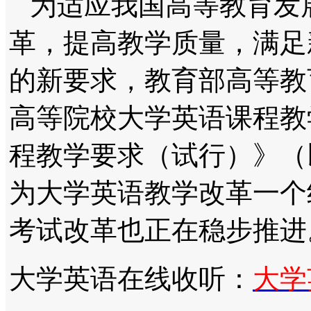
为适应我国高等教育发
革，提高教学质量，满足
的新要求，教育部高等教育
高等院校大学英语课程教
程教学要求（试行）》（
为大学英语教学改革一个
考试改革也正在稳步推进
大学英语在线收听：
大学