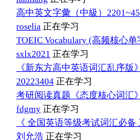
高中英文字彙（中級）2201~45
roselia
正在学习
TOEIC Vocabulary (高频核心
sxlx2021
正在学习
《新东方高中英语词汇乱序版
20223404
正在学习
考研阅读真题《态度核心词汇
fdgmy
正在学习
《 全国英语等级考试词汇必备 三
刘允浩
正在学习