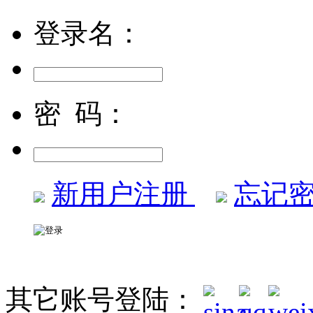
登录名：
密 码：
新用户注册
忘记密
其它账号登陆：