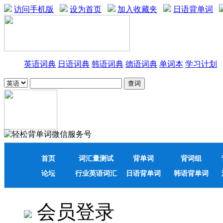
访问手机版
设为首页
加入收藏夹
日语背单词
英语词典
日语词典
韩语词典
德语词典
单词本
学习计划
首页
词汇量测试
背单词
背词组
论坛
行业英语词汇
日语背单词
韩语背单词
会员登录