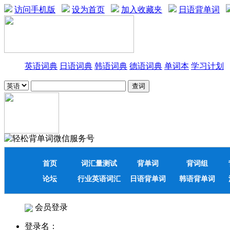
访问手机版
设为首页
加入收藏夹
日语背单词
英语词典
日语词典
韩语词典
德语词典
单词本
学习计划
首页
词汇量测试
背单词
背词组
论坛
行业英语词汇
日语背单词
韩语背单词
会员登录
登录名：