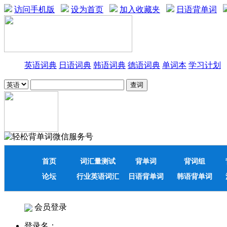
访问手机版
设为首页
加入收藏夹
日语背单词
英语词典
日语词典
韩语词典
德语词典
单词本
学习计划
首页
词汇量测试
背单词
背词组
论坛
行业英语词汇
日语背单词
韩语背单词
会员登录
登录名：