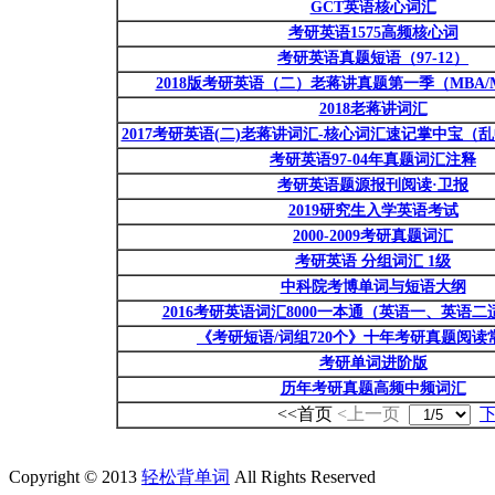
GCT英语核心词汇
考研英语1575高频核心词
考研英语真题短语（97-12）
2018版考研英语（二）老蒋讲真题第一季（MBA/MP
2018老蒋讲词汇
2017考研英语(二)老蒋讲词汇-核心词汇速记掌中宝（
考研英语97-04年真题词汇注释
考研英语题源报刊阅读·卫报
2019研究生入学英语考试
2000-2009考研真题词汇
考研英语 分组词汇 1级
中科院考博单词与短语大纲
2016考研英语词汇8000一本通（英语一、英语二
《考研短语/词组720个》十年考研真题阅读
考研单词进阶版
历年考研真题高频中频词汇
<<首页
<上一页
Copyright © 2013
轻松背单词
All Rights Reserved