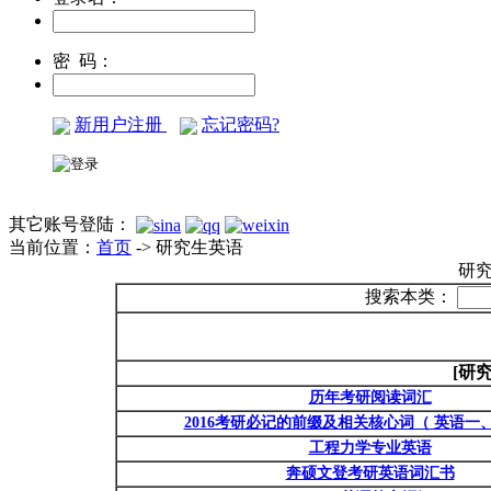
密 码：
新用户注册
忘记密码?
其它账号登陆：
当前位置：
首页
-> 研究生英语
研
搜索本类：
[研
历年考研阅读词汇
2016考研必记的前缀及相关核心词（ 英语一
工程力学专业英语
奔硕文登考研英语词汇书