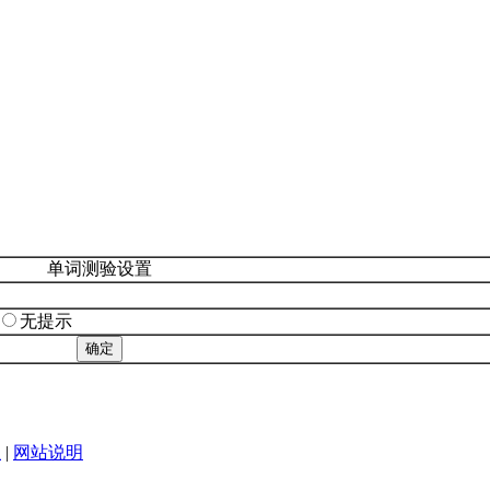
单词测验设置
无提示
|
网站说明