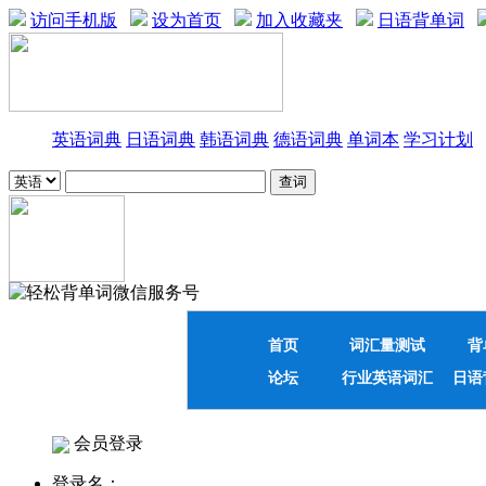
访问手机版
设为首页
加入收藏夹
日语背单词
英语词典
日语词典
韩语词典
德语词典
单词本
学习计划
首页
词汇量测试
背
论坛
行业英语词汇
日语
会员登录
登录名：