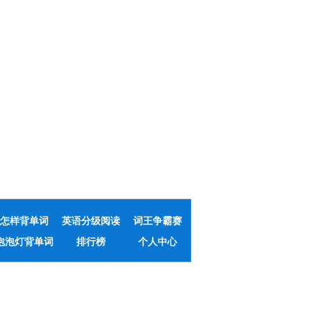
怎样背单词
英语分级阅读
词王争霸赛
泡泡灯背单词
排行榜
个人中心