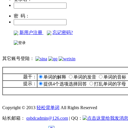
密 码：
新用户注册
忘记密码?
其它账号登陆：
题干：
单词的解释
单词的发音
单词的音标
提示：
提供4个选项选择回答
打乱单词的字母
Copyright © 2013
轻松背单词
All Rights Reserved
站长邮箱：
qsbdcadmin@126.com
| QQ：