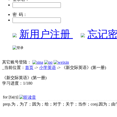
密 码：
新用户注册
忘记密
其它账号登陆：
_当前位置：
首页
->
小学英语
-> 《新交际英语》(第一册)
《新交际英语》(第一册)
学习进度：
1/180
for
[fə(r)]
prep.为，为了；因为；给；对于；关于；当作；conj.因为；由