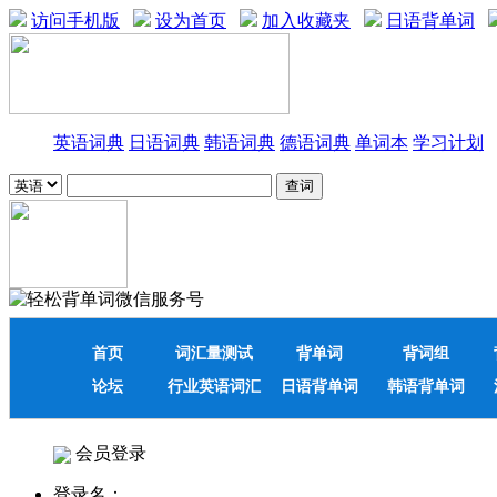
访问手机版
设为首页
加入收藏夹
日语背单词
英语词典
日语词典
韩语词典
德语词典
单词本
学习计划
首页
词汇量测试
背单词
背词组
论坛
行业英语词汇
日语背单词
韩语背单词
会员登录
登录名：