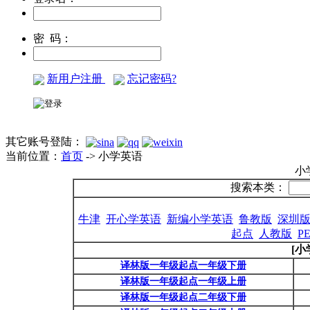
密 码：
新用户注册
忘记密码?
其它账号登陆：
当前位置：
首页
-> 小学英语
小
搜索本类：
牛津
开心学英语
新编小学英语
鲁教版
深圳
起点
人教版
P
[
译林版一年级起点一年级下册
译林版一年级起点一年级上册
译林版一年级起点二年级下册