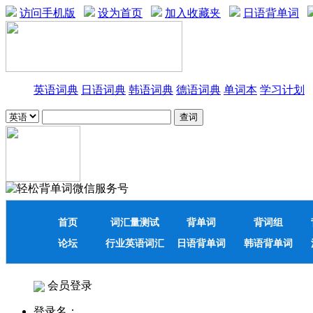
访问手机版
设为首页
加入收藏夹
日语背单词
英语词典
日语词典
韩语词典
德语词典
单词本
学习计划
首页
词汇量测试
背单词
背词组
论坛
行业英语词汇
日语背单词
韩语背单词
会员登录
登录名：