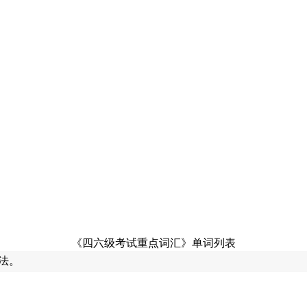
《四六级考试重点词汇》单词列表
法。