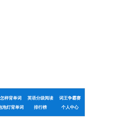
怎样背单词
英语分级阅读
词王争霸赛
泡泡灯背单词
排行榜
个人中心