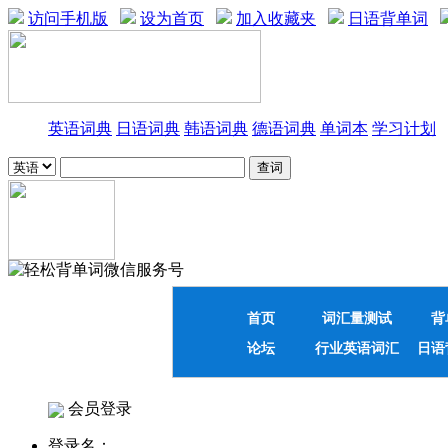
访问手机版
设为首页
加入收藏夹
日语背单词
英语词典
日语词典
韩语词典
德语词典
单词本
学习计划
首页
词汇量测试
背
论坛
行业英语词汇
日语
会员登录
登录名：