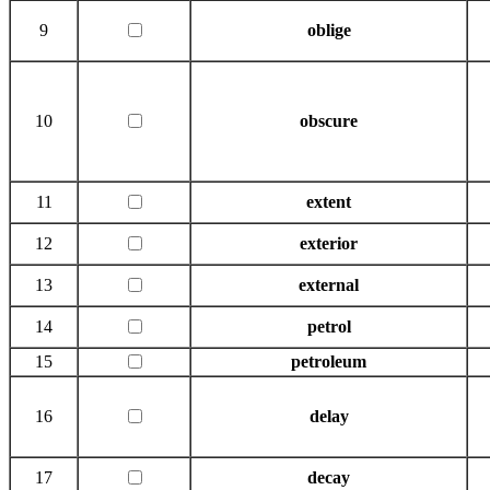
9
oblige
10
obscure
11
extent
12
exterior
13
external
14
petrol
15
petroleum
16
delay
17
decay