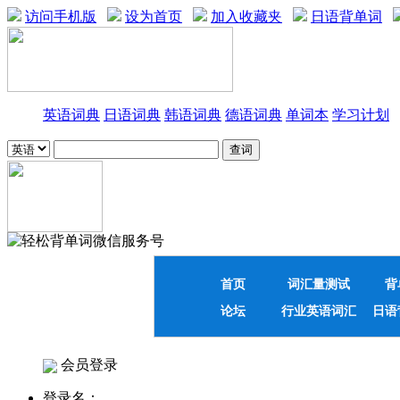
访问手机版
设为首页
加入收藏夹
日语背单词
英语词典
日语词典
韩语词典
德语词典
单词本
学习计划
首页
词汇量测试
背
论坛
行业英语词汇
日语
会员登录
登录名：