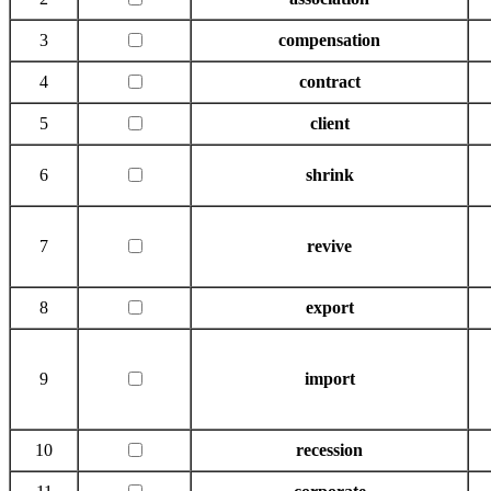
3
compensation
4
contract
5
client
6
shrink
7
revive
8
export
9
import
10
recession