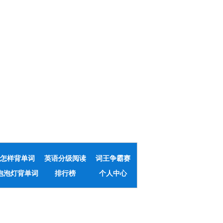
怎样背单词
英语分级阅读
词王争霸赛
泡泡灯背单词
排行榜
个人中心