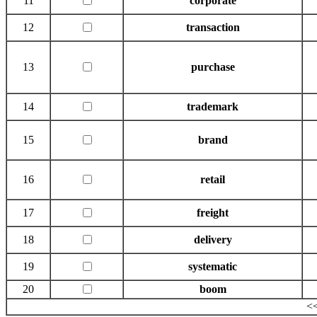
11
corporate
12
transaction
13
purchase
14
trademark
15
brand
16
retail
17
freight
18
delivery
19
systematic
20
boom
<