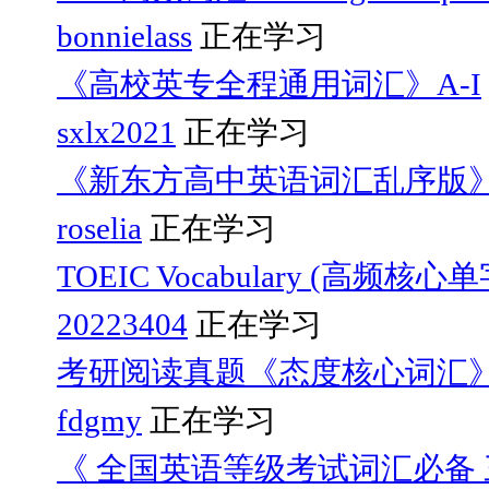
bonnielass
正在学习
《高校英专全程通用词汇》A-I
sxlx2021
正在学习
《新东方高中英语词汇乱序版
roselia
正在学习
TOEIC Vocabulary (高频核心
20223404
正在学习
考研阅读真题《态度核心词汇
fdgmy
正在学习
《 全国英语等级考试词汇必备 三