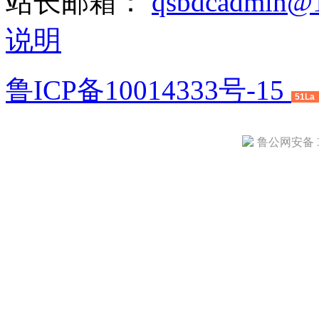
站长邮箱：
qsbdcadmin@
说明
鲁ICP备10014333号-15
51La
鲁公网安备 37