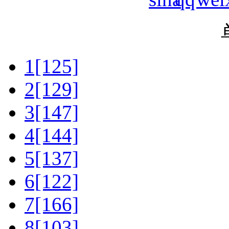
1[125]
2[129]
3[147]
4[144]
5[137]
6[122]
7[166]
8[103]