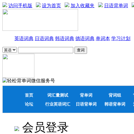
访问手机版
设为首页
加入收藏夹
日语背单词
英语词典
日语词典
韩语词典
德语词典
单词本
学习计划
首页
词汇量测试
背单词
背词组
论坛
行业英语词汇
日语背单词
韩语背单词
会员登录