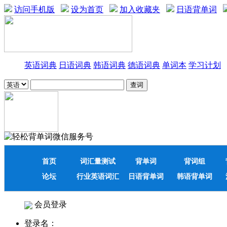
访问手机版
设为首页
加入收藏夹
日语背单词
英语词典
日语词典
韩语词典
德语词典
单词本
学习计划
首页
词汇量测试
背单词
背词组
论坛
行业英语词汇
日语背单词
韩语背单词
会员登录
登录名：