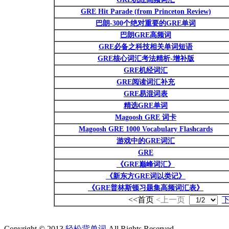
GRE Hit Parade (from Princeton Review)
巴朗-300个绝对重要的GRE单词
巴朗GRE高频词
GRE必备之科技相关单词短语
GRE核心词汇考法精析-增补版
GRE机经词汇
GRE阅读词汇补充
GRE易混词表
精选GRE单词
Magoosh GRE 词卡
Magoosh GRE 1000 Vocabulary Flashcards
游戏中的GRE词汇
GRE
《GRE巅峰词汇》
《新东方GRE词以类记》
《GRE普林斯顿习题集高频词汇表》
<<首页
<上一页
Copyright © 2013
轻松背单词
All Rights Reserved