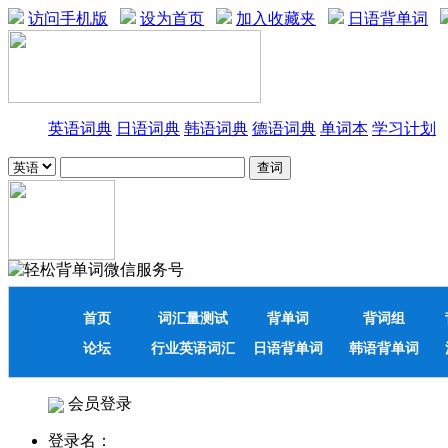
访问手机版
设为首页
加入收藏夹
日语背单词
英语词典
日语词典
韩语词典
德语词典
单词本
学习计划
首页
词汇量测试
背单词
背词组
论坛
行业英语词汇
日语背单词
韩语背单词
会员登录
登录名：