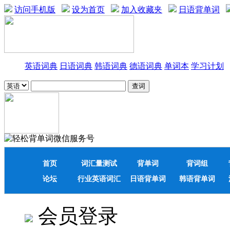
访问手机版
设为首页
加入收藏夹
日语背单词
英语词典
日语词典
韩语词典
德语词典
单词本
学习计划
首页
词汇量测试
背单词
背词组
论坛
行业英语词汇
日语背单词
韩语背单词
会员登录