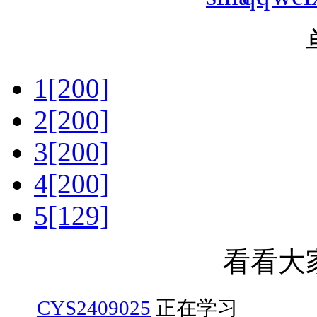
1[200]
2[200]
3[200]
4[200]
5[129]
看看大
CYS2409025
正在学习