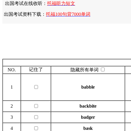
出国考试在线收听：
托福听力短文
出国考试资料下载：
托福100句背7000单词
记住了
NO.
隐藏所有单词
1
babble
2
backbite
3
badger
4
bask