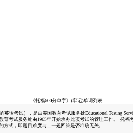
《托福600分单字》(牢记)单词列表
guage，作为外语的英语考试），是由美国教育考试服务处Educational Te
育考试服务处由1965年开始承办此项考试的管理工作。 托
的方式，即题目难度与上一题回答是否准确无关。