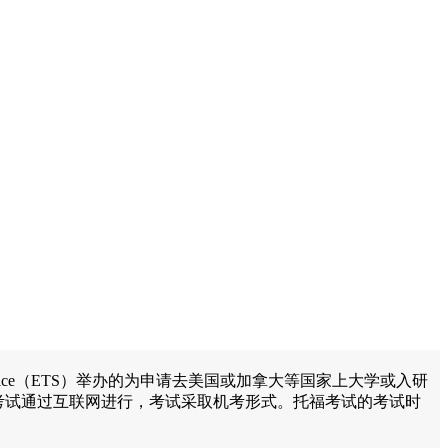
sting Service（ETS）举办的为申请去美国或加拿大等国家上大学或入研
福考试通过互联网进行，考试采取机考形式。托福考试的考试时