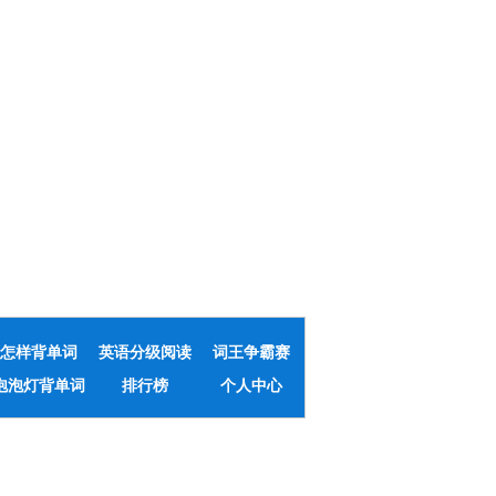
怎样背单词
英语分级阅读
词王争霸赛
泡泡灯背单词
排行榜
个人中心