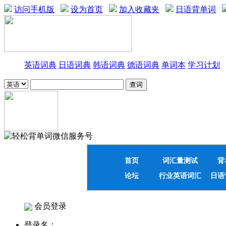
访问手机版
设为首页
加入收藏夹
日语背单词
英语词典
日语词典
韩语词典
德语词典
单词本
学习计划
首页
词汇量测试
背
论坛
行业英语词汇
日语
会员登录
登录名：