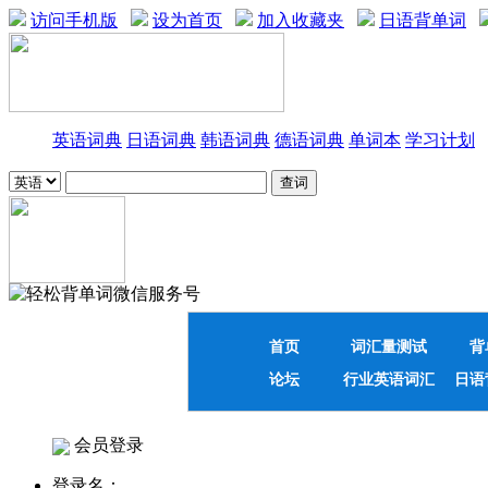
访问手机版
设为首页
加入收藏夹
日语背单词
英语词典
日语词典
韩语词典
德语词典
单词本
学习计划
首页
词汇量测试
背
论坛
行业英语词汇
日语
会员登录
登录名：