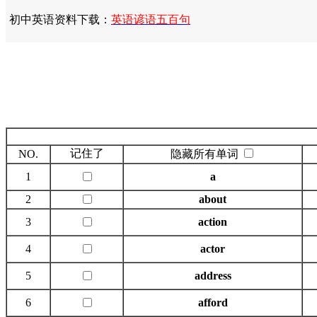
初中英语资料下载：
英语谚语五百句
记住了
NO.
隐藏所有单词
1
a
2
about
3
action
4
actor
5
address
6
afford