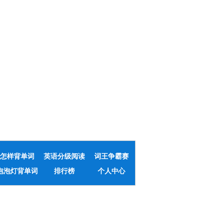
怎样背单词
英语分级阅读
词王争霸赛
泡泡灯背单词
排行榜
个人中心