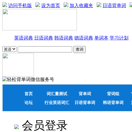
访问手机版
设为首页
加入收藏夹
日语背单词
英语词典
日语词典
韩语词典
德语词典
单词本
学习计划
首页
词汇量测试
背单词
背词组
论坛
行业英语词汇
日语背单词
韩语背单词
会员登录