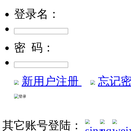
登录名：
密 码：
新用户注册
忘记密
其它账号登陆：