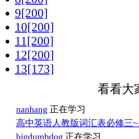
9[200]
10[200]
11[200]
12[200]
13[173]
看看大
nanhang
正在学习
高中英语人教版词汇表必修三~
bigdumbdog
正在学习