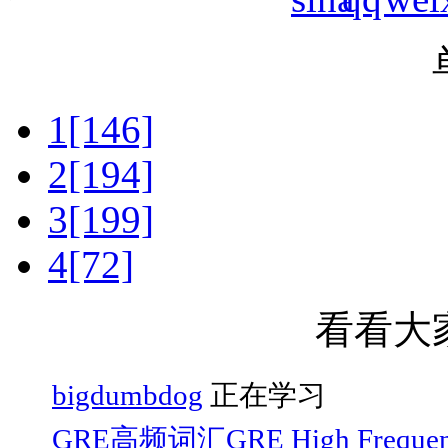
1[146]
2[194]
3[199]
4[72]
看看大
bigdumbdog
正在学习
GRE高频词汇GRE High Frequen