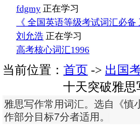
fdgmy
正在学习
《 全国英语等级考试词汇必备 三
刘允浩
正在学习
高考核心词汇1996
当前位置：
首页
->
出国
十天突破雅思
雅思写作常用词汇。选自《慎小
作部分目标7分者适用。