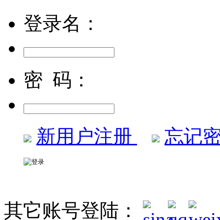
登录名：
密 码：
新用户注册
忘记密
其它账号登陆：