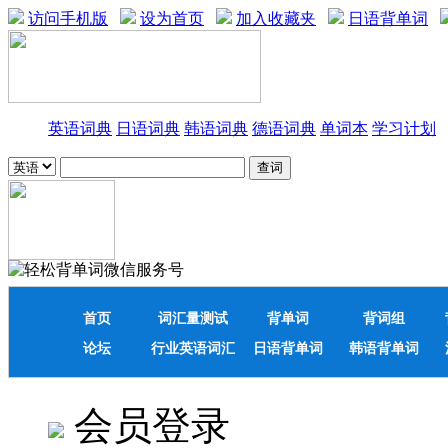
访问手机版
设为首页
加入收藏夹
日语背单词
英语词典
日语词典
韩语词典
德语词典
单词本
学习计划
首页
词汇量测试
背单词
背词组
论坛
行业英语词汇
日语背单词
韩语背单词
会员登录