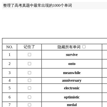
整理了高考真题中最常出现的1000个单词
记住了
NO.
隐藏所有单词
1
survive
2
onto
3
meanwhile
4
anniversary
5
electronic
6
optimistic
7
medal