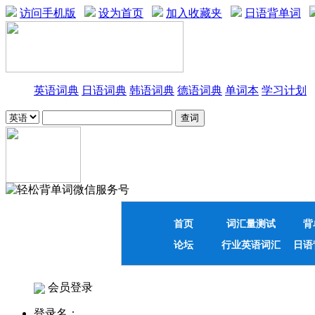
访问手机版
设为首页
加入收藏夹
日语背单词
英语词典
日语词典
韩语词典
德语词典
单词本
学习计划
首页
词汇量测试
背
论坛
行业英语词汇
日语
会员登录
登录名：