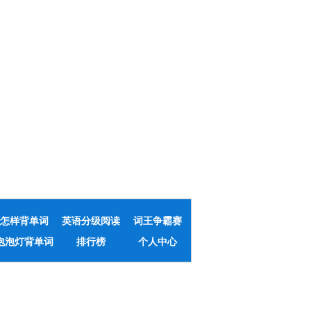
怎样背单词
英语分级阅读
词王争霸赛
泡泡灯背单词
排行榜
个人中心