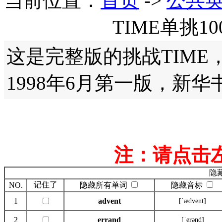
当前位置：
首页
->
公共
TIME单挑1
这是完整版的挑战TIM
1998年6月第一版，新华
注：请点击
隐
记住了
NO.
隐藏所有单词
隐藏音标
1
advent
[ˈædvent]
2
errand
[ˈerənd]