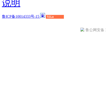
说明
鲁ICP备10014333号-15
51La
鲁公网安备 37