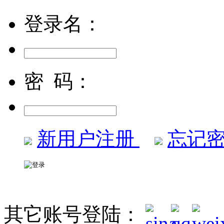
登录名：
密 码：
新用户注册
忘记密
其它账号登陆：