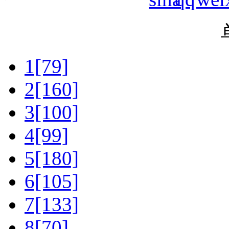
1[79]
2[160]
3[100]
4[99]
5[180]
6[105]
7[133]
8[70]