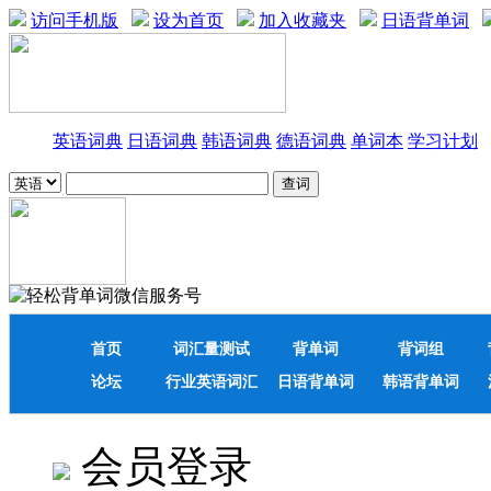
访问手机版
设为首页
加入收藏夹
日语背单词
英语词典
日语词典
韩语词典
德语词典
单词本
学习计划
首页
词汇量测试
背单词
背词组
论坛
行业英语词汇
日语背单词
韩语背单词
会员登录