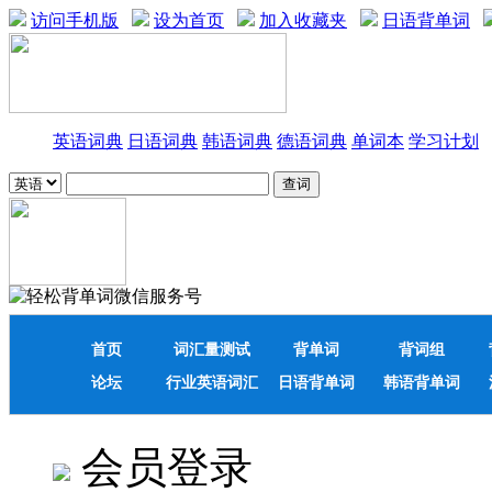
访问手机版
设为首页
加入收藏夹
日语背单词
英语词典
日语词典
韩语词典
德语词典
单词本
学习计划
首页
词汇量测试
背单词
背词组
论坛
行业英语词汇
日语背单词
韩语背单词
会员登录