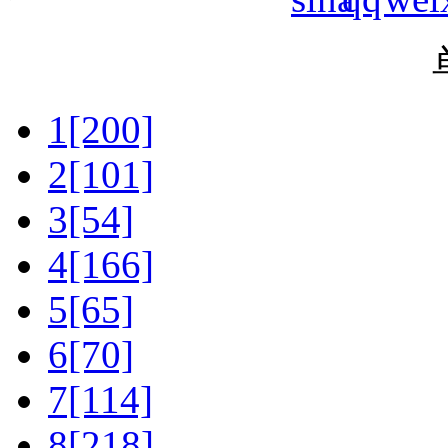
1[200]
2[101]
3[54]
4[166]
5[65]
6[70]
7[114]
8[218]