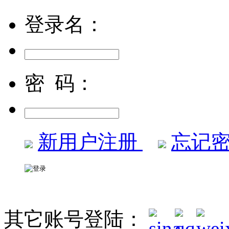
登录名：
密 码：
新用户注册
忘记密
其它账号登陆：