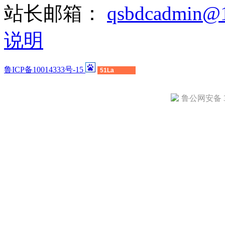
站长邮箱：
qsbdcadmin@
说明
鲁ICP备10014333号-15
51La
鲁公网安备 37