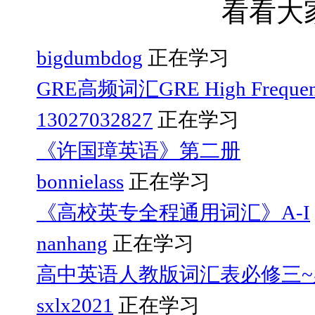
看看大
bigdumbdog
正在学习
GRE高频词汇GRE High Frequen
13027032827
正在学习
《许国璋英语》第二册
bonnielass
正在学习
《高校英专全程通用词汇》A-I
nanhang
正在学习
高中英语人教版词汇表必修三~
sxlx2021
正在学习