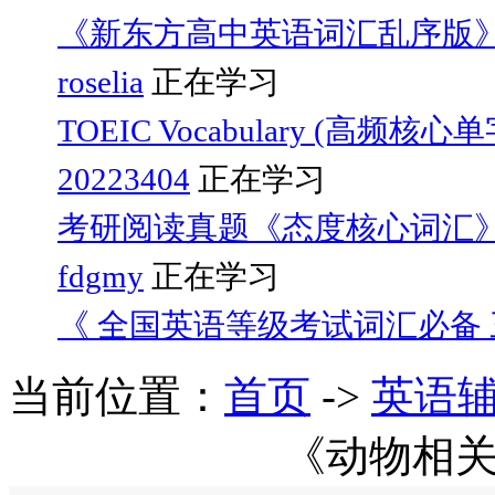
《新东方高中英语词汇乱序版
roselia
正在学习
TOEIC Vocabulary (高频核心
20223404
正在学习
考研阅读真题《态度核心词汇
fdgmy
正在学习
《 全国英语等级考试词汇必备 三
当前位置：
首页
->
英语
《动物相