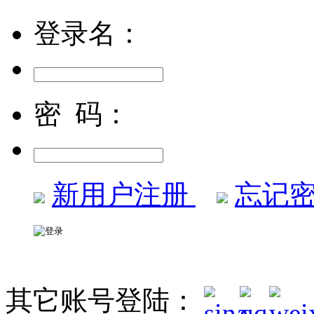
登录名：
密 码：
新用户注册
忘记密
其它账号登陆：