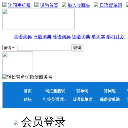
访问手机版
设为首页
加入收藏夹
日语背单词
英语词典
日语词典
韩语词典
德语词典
单词本
学习计划
首页
词汇量测试
背单词
背词组
论坛
行业英语词汇
日语背单词
韩语背单词
会员登录