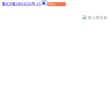
鲁ICP备10014333号-15
51La
鲁公网安备 37