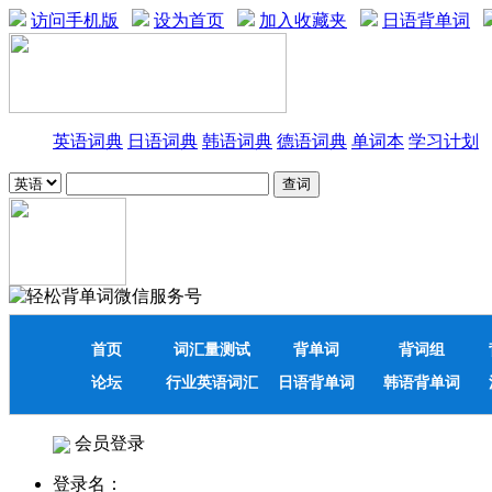
访问手机版
设为首页
加入收藏夹
日语背单词
英语词典
日语词典
韩语词典
德语词典
单词本
学习计划
首页
词汇量测试
背单词
背词组
论坛
行业英语词汇
日语背单词
韩语背单词
会员登录
登录名：