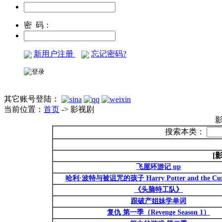
密 码：
新用户注册
忘记密码?
其它账号登陆：
当前位置：
首页
-> 影视剧
搜索本类：
[
飞屋环游记 up
哈利·波特与被诅咒的孩子 Harry Potter and the Curs
《头脑特工队》
跟破产姐妹学单词
复仇 第一季（Revenge Season 1）