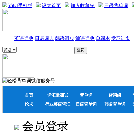
访问手机版
设为首页
加入收藏夹
日语背单词
英语词典
日语词典
韩语词典
德语词典
单词本
学习计划
首页
词汇量测试
背单词
背词组
论坛
行业英语词汇
日语背单词
韩语背单词
会员登录