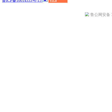
鲁ICP备10014333号-15
51La
鲁公网安备 37