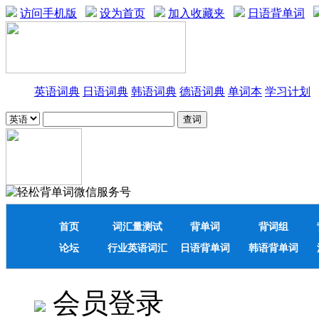
访问手机版
设为首页
加入收藏夹
日语背单词
英语词典
日语词典
韩语词典
德语词典
单词本
学习计划
首页
词汇量测试
背单词
背词组
论坛
行业英语词汇
日语背单词
韩语背单词
会员登录