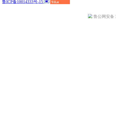
鲁ICP备10014333号-15
51La
鲁公网安备 37