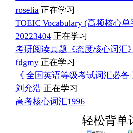
roselia
正在学习
TOEIC Vocabulary (高频核心
20223404
正在学习
考研阅读真题《态度核心词汇
fdgmy
正在学习
《 全国英语等级考试词汇必备 三
刘允浩
正在学习
高考核心词汇1996
轻松背单
分享到：