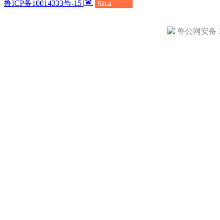
鲁ICP备10014333号-15
51La
鲁公网安备 37