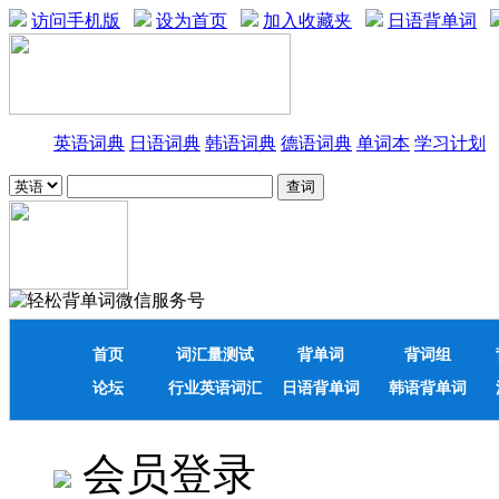
访问手机版
设为首页
加入收藏夹
日语背单词
英语词典
日语词典
韩语词典
德语词典
单词本
学习计划
首页
词汇量测试
背单词
背词组
论坛
行业英语词汇
日语背单词
韩语背单词
会员登录