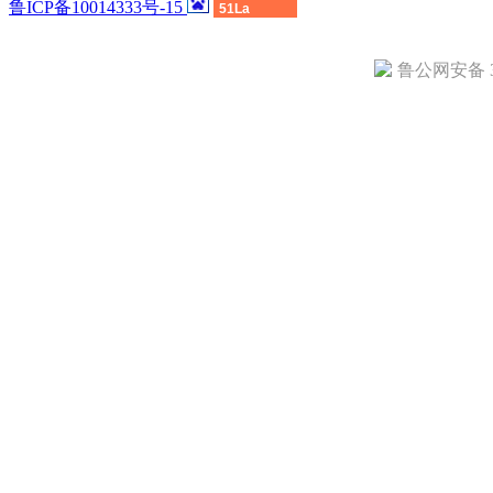
鲁ICP备10014333号-15
51La
鲁公网安备 37