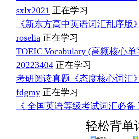
sxlx2021
正在学习
《新东方高中英语词汇乱序版
roselia
正在学习
TOEIC Vocabulary (高频核心
20223404
正在学习
考研阅读真题《态度核心词汇
fdgmy
正在学习
《 全国英语等级考试词汇必备 三
轻松背单
分享到：