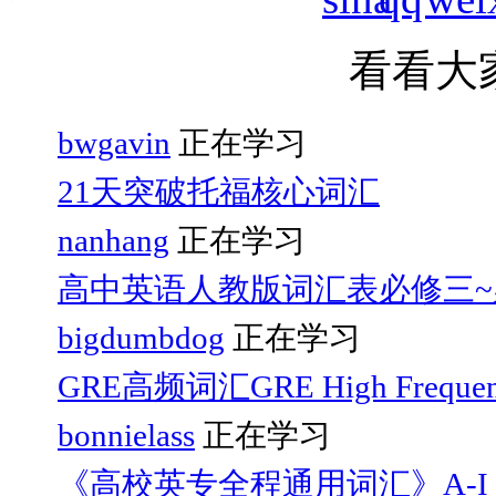
看看大
bwgavin
正在学习
21天突破托福核心词汇
nanhang
正在学习
高中英语人教版词汇表必修三~
bigdumbdog
正在学习
GRE高频词汇GRE High Frequen
bonnielass
正在学习
《高校英专全程通用词汇》A-I