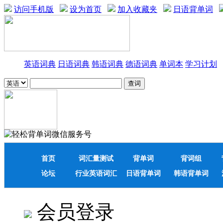
访问手机版
设为首页
加入收藏夹
日语背单词
英语词典
日语词典
韩语词典
德语词典
单词本
学习计划
首页
词汇量测试
背单词
背词组
论坛
行业英语词汇
日语背单词
韩语背单词
会员登录