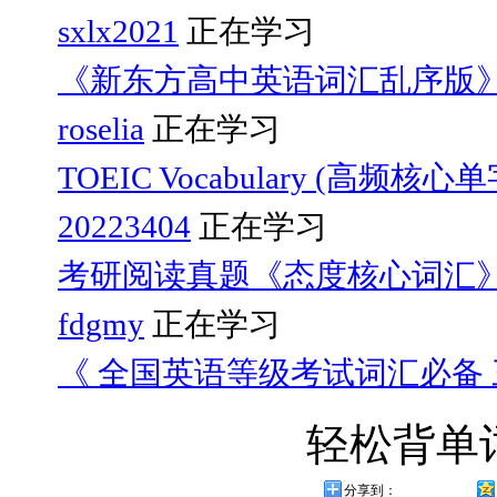
sxlx2021
正在学习
《新东方高中英语词汇乱序版
roselia
正在学习
TOEIC Vocabulary (高频核心
20223404
正在学习
考研阅读真题《态度核心词汇
fdgmy
正在学习
《 全国英语等级考试词汇必备 三
轻松背单
分享到：