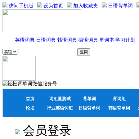
访问手机版
设为首页
加入收藏夹
日语背单词
英语词典
日语词典
韩语词典
德语词典
单词本
学习计划
首页
词汇量测试
背单词
背词组
论坛
行业英语词汇
日语背单词
韩语背单词
会员登录