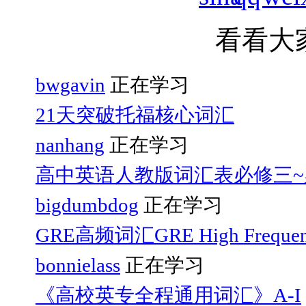
看看大
bwgavin
正在学习
21天突破托福核心词汇
nanhang
正在学习
高中英语人教版词汇表必修三~
bigdumbdog
正在学习
GRE高频词汇GRE High Frequen
bonnielass
正在学习
《高校英专全程通用词汇》A-I