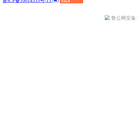
鲁ICP备10014333号-15
51La
鲁公网安备 37