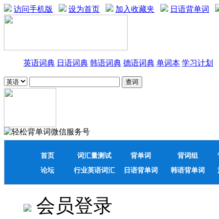
访问手机版
设为首页
加入收藏夹
日语背单词
英语词典
日语词典
韩语词典
德语词典
单词本
学习计划
首页
词汇量测试
背单词
背词组
论坛
行业英语词汇
日语背单词
韩语背单词
会员登录