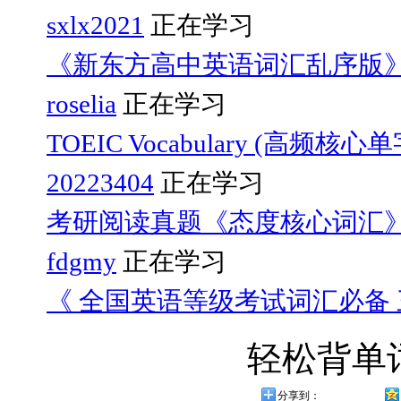
sxlx2021
正在学习
《新东方高中英语词汇乱序版
roselia
正在学习
TOEIC Vocabulary (高频核心
20223404
正在学习
考研阅读真题《态度核心词汇
fdgmy
正在学习
《 全国英语等级考试词汇必备 三
轻松背单
分享到：