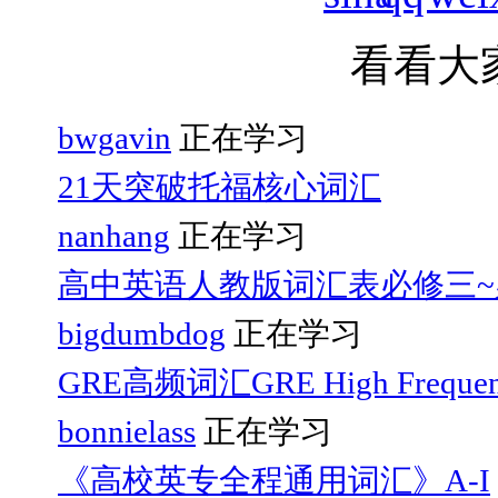
看看大
bwgavin
正在学习
21天突破托福核心词汇
nanhang
正在学习
高中英语人教版词汇表必修三~
bigdumbdog
正在学习
GRE高频词汇GRE High Frequen
bonnielass
正在学习
《高校英专全程通用词汇》A-I