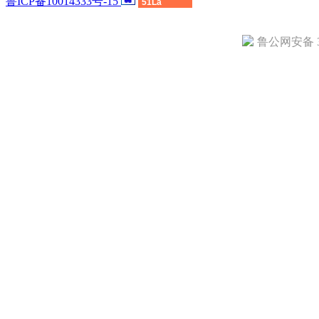
鲁ICP备10014333号-15
51La
鲁公网安备 37