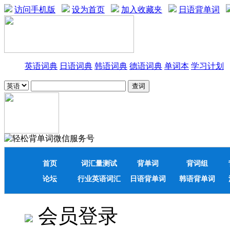
访问手机版
设为首页
加入收藏夹
日语背单词
英语词典
日语词典
韩语词典
德语词典
单词本
学习计划
首页
词汇量测试
背单词
背词组
论坛
行业英语词汇
日语背单词
韩语背单词
会员登录