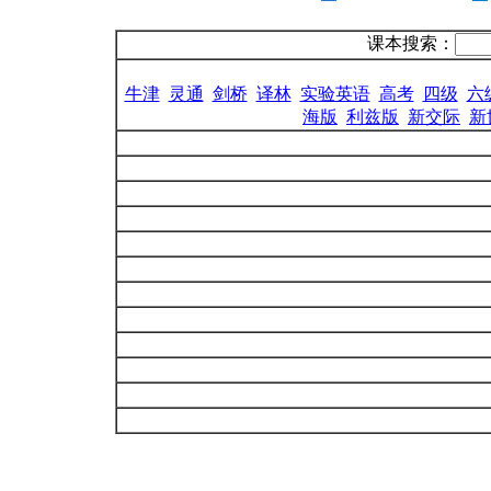
课本搜索：
牛津
灵通
剑桥
译林
实验英语
高考
四级
六
海版
利兹版
新交际
新