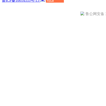
鲁ICP备10014333号-15
51La
鲁公网安备 37