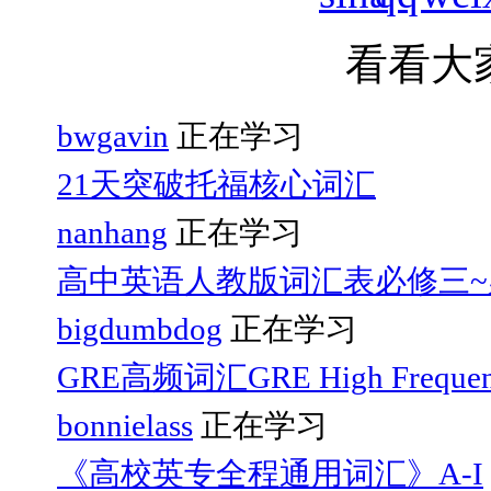
看看大
bwgavin
正在学习
21天突破托福核心词汇
nanhang
正在学习
高中英语人教版词汇表必修三~
bigdumbdog
正在学习
GRE高频词汇GRE High Frequen
bonnielass
正在学习
《高校英专全程通用词汇》A-I