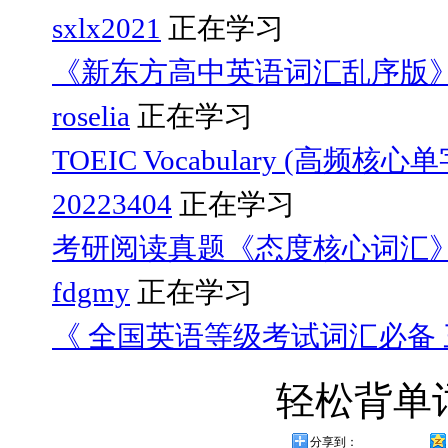
sxlx2021
正在学习
《新东方高中英语词汇乱序版
roselia
正在学习
TOEIC Vocabulary (高频核心
20223404
正在学习
考研阅读真题《态度核心词汇
fdgmy
正在学习
《 全国英语等级考试词汇必备 三
轻松背单
分享到：