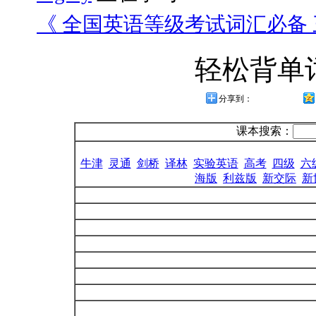
《 全国英语等级考试词汇必备 三
轻松背单
分享到：
课本搜索：
牛津
灵通
剑桥
译林
实验英语
高考
四级
六
海版
利兹版
新交际
新